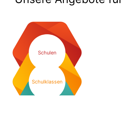
Schulen
Schulklassen
Lehrkräfte