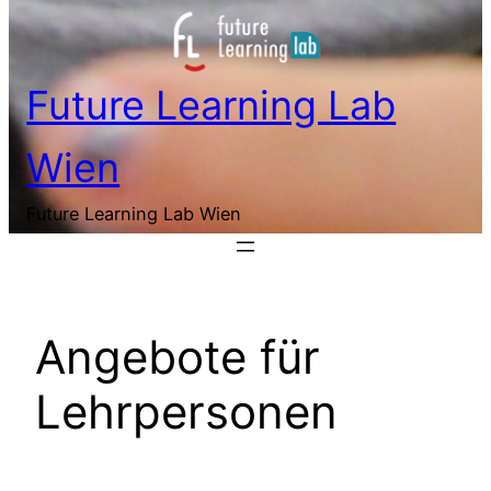
Future Learning Lab
Wien
Future Learning Lab Wien
Angebote für
Lehrpersonen