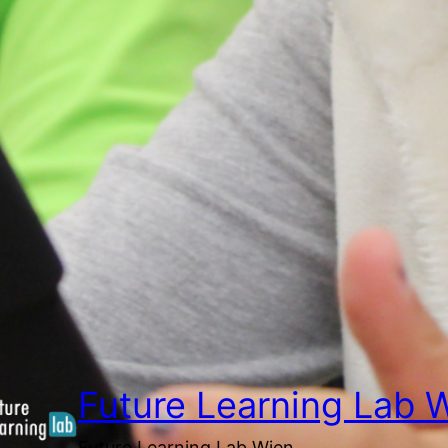
Future Learning Lab 
Future Learning Lab Wien