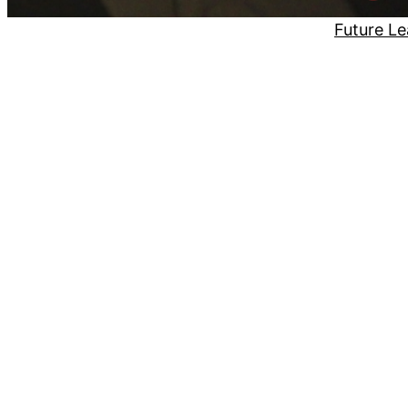
Future Le
Geschützt: Flux 
Dieser Inhalt ist passwortgeschützt. Bitte gib 
Passwort: