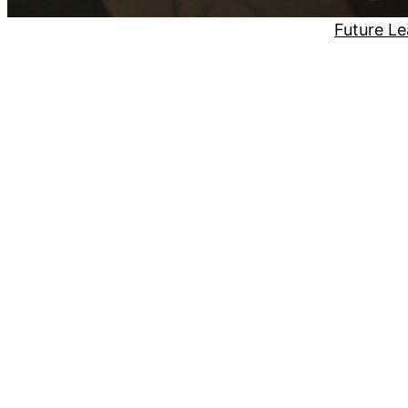
Future Le
Geschützt: Gemi
Dieser Inhalt ist passwortgeschützt. Bitte gib 
Passwort: