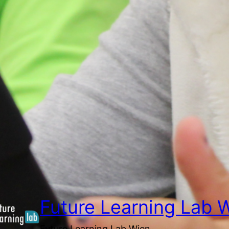
Future Learning Lab 
Future Learning Lab Wien