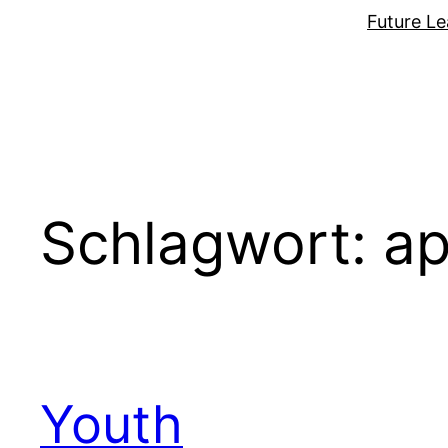
Zum
Future Le
Inhalt
springen
Schlagwort:
ap
Youth