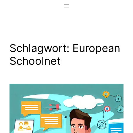
Zum
Inhalt
springen
Schlagwort:
European
Schoolnet