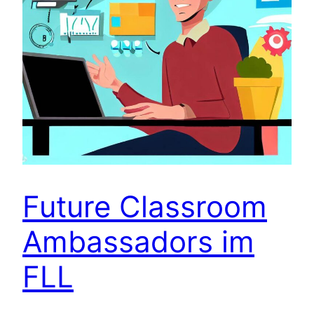
Future Classroom
Ambassadors im
FLL