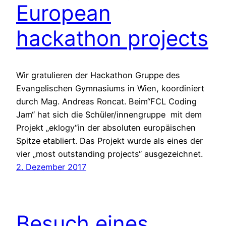
European
hackathon projects
Wir gratulieren der Hackathon Gruppe des
Evangelischen Gymnasiums in Wien, koordiniert
durch Mag. Andreas Roncat. Beim“FCL Coding
Jam“ hat sich die Schüler/innengruppe mit dem
Projekt „eklogy“in der absoluten europäischen
Spitze etabliert. Das Projekt wurde als eines der
vier „most outstanding projects“ ausgezeichnet.
2. Dezember 2017
Besuch eines