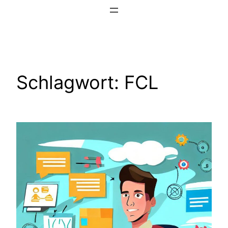
Zum
Inhalt
springen
Schlagwort:
FCL