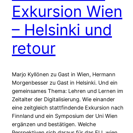
Exkursion Wien
– Helsinki und
retour
Marjo Kyllönen zu Gast in Wien, Hermann
Morgenbesser zu Gast in Helsinki. Und ein
gemeinsames Thema: Lehren und Lernen im
Zeitalter der Digitalisierung. Wie einander
eine zeitgleich stattfindende Exkursion nach
Finnland und ein Symposium der Uni Wien
ergänzen und bestätigen. Welche
Perspektiven sich daraus für das FLL.wien