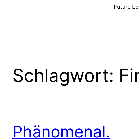
Zum
Future Le
Inhalt
springen
Schlagwort:
Fi
Phänomenal.