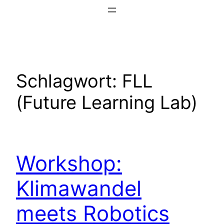
Zum
Inhalt
springen
Schlagwort:
FLL
(Future Learning Lab)
Workshop:
Klimawandel
meets Robotics