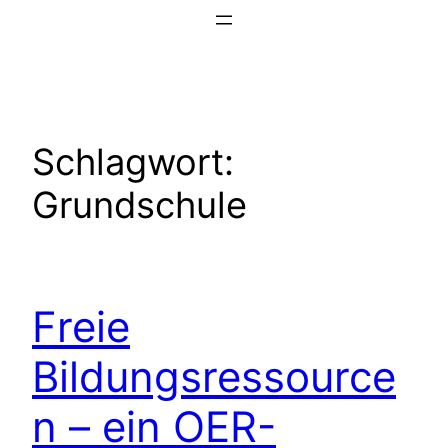
Zum
Inhalt
springen
Schlagwort:
Grundschule
Freie
Bildungsressource
n – ein OER-