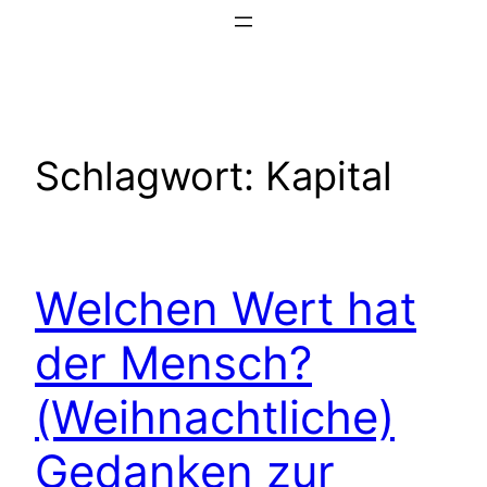
Zum
Inhalt
springen
Schlagwort:
Kapital
Welchen Wert hat
der Mensch?
(Weihnachtliche)
Gedanken zur