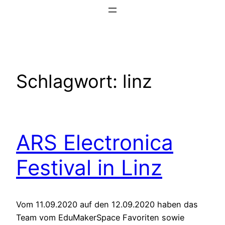
Zum
Inhalt
springen
Schlagwort:
linz
ARS Electronica
Festival in Linz
Vom 11.09.2020 auf den 12.09.2020 haben das
Team vom EduMakerSpace Favoriten sowie