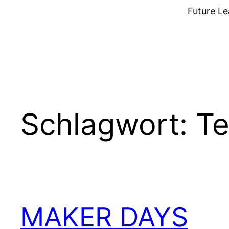
Zum
Future Le
Inhalt
springen
Schlagwort:
Te
MAKER DAYS