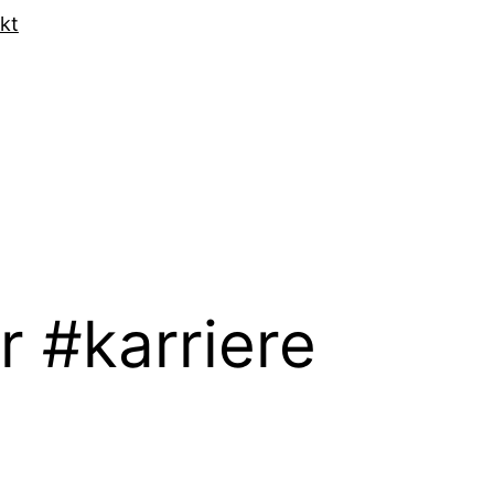
kt
r #karriere