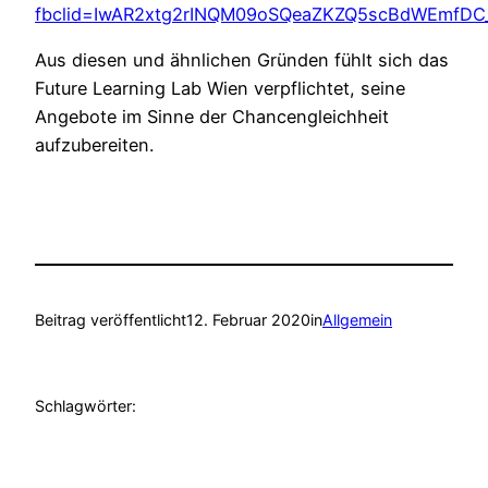
fbclid=IwAR2xtg2rINQM09oSQeaZKZQ5scBdWEmfDC
Aus diesen und ähnlichen Gründen fühlt sich das
Future Learning Lab Wien verpflichtet, seine
Angebote im Sinne der Chancengleichheit
aufzubereiten.
Beitrag veröffentlicht
12. Februar 2020
in
Allgemein
Schlagwörter: