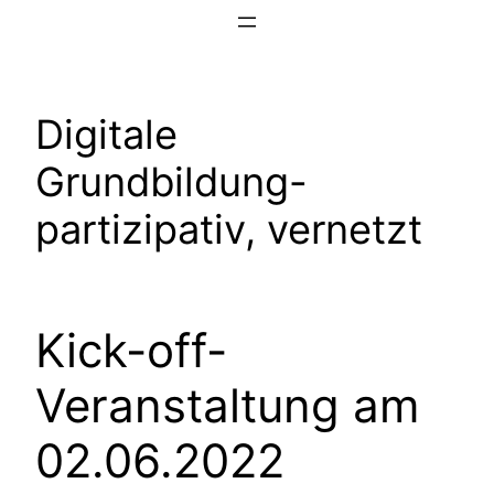
Zum
Inhalt
springen
Digitale
Grundbildung-
partizipativ, vernetzt
Kick-off-
Veranstaltung am
02.06.2022