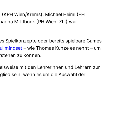
el (KPH Wien/Krems), Michael Heiml (FH
arina Mittlböck (PH Wien, ZLI) war
 es Spielkonzepte oder bereits spielbare Games –
ful mindset
– wie Thomas Kunze es nennt – um
rstehen zu können.
ielsweise mit den Lehrerinnen und Lehrern zur
glied sein, wenn es um die Auswahl der