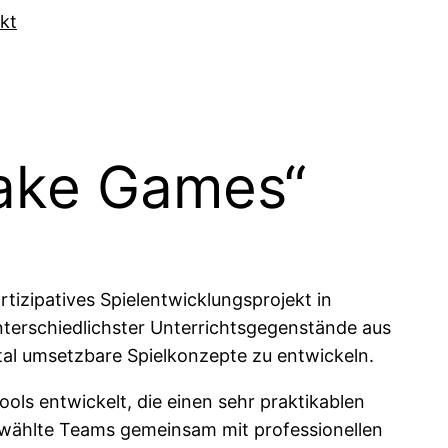
kt
Make Games“
tizipatives Spielentwicklungsprojekt in
nterschiedlichster Unterrichtsgegenstände aus
ital umsetzbare Spielkonzepte zu entwickeln.
ools entwickelt, die einen sehr praktikablen
ewählte Teams gemeinsam mit professionellen