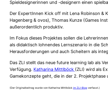
Spieldesignerinnen und -designern einen spielb
Der ExpertInnen Kick off mit Lena Robinson & K
Hagenberg & ovos), Thomas Kunze (Games Instit
außerordentlich produktiv.
Im Fokus dieses Projektes sollen die Lehrerinne
als didaktisch lohnendes Lernszenario in die Sc
Herausforderungen und auch Scheitern als inte
Das ZLI stellt das neue future learning lab als
Verfügung.
Katharina Mittlböck
(ZLI) wird als 
Gamekonzepte geht, die in der 2. Projektphase
(Der Originalbeitrag wurde von Katharina Mittlböck
im ZLI-Blog
verfasst.)