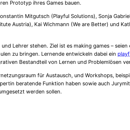
aren Prototyp ihres Games bauen.
onstantin Mitgutsch (Playful Solutions), Sonja Gabri
ute Austria), Kai Wichmann (We are Better) und Kath
n und Lehrer stehen. Ziel ist es making games – seien
hulen zu bringen. Lernende entwickeln dabei ein
play
grativen Bestandteil von Lernen und Problemlösen ve
 Vernetzungsraum für Austausch, und Workshops, beisp
Expertin beratende Funktion haben sowie auch Jurymit
 umgesetzt werden sollen.