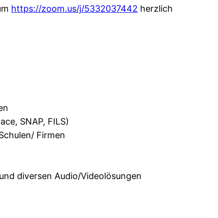
aum
https://zoom.us/j/5332037442
herzlich
en
ace, SNAP, FILS)
 Schulen/ Firmen
und diversen Audio/Videolösungen