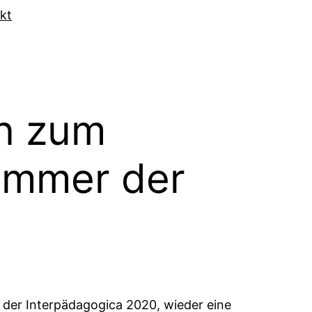
kt
en zum
zimmer der
 der Interpädagogica 2020, wieder eine