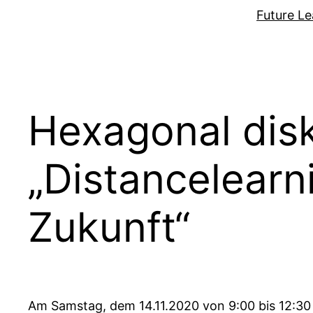
Zum
Future Le
Inhalt
springen
Hexagonal disk
„Distancelearn
Zukunft“
Am Samstag, dem 14.11.2020 von 9:00 bis 12:30