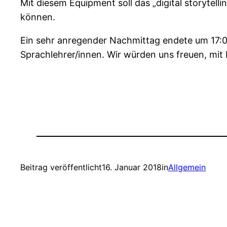
Mit diesem Equipment soll das „digital storytel
können.
Ein sehr anregender Nachmittag endete um 17:0
Sprachlehrer/innen. Wir würden uns freuen, mit
Beitrag veröffentlicht
16. Januar 2018
in
Allgemein