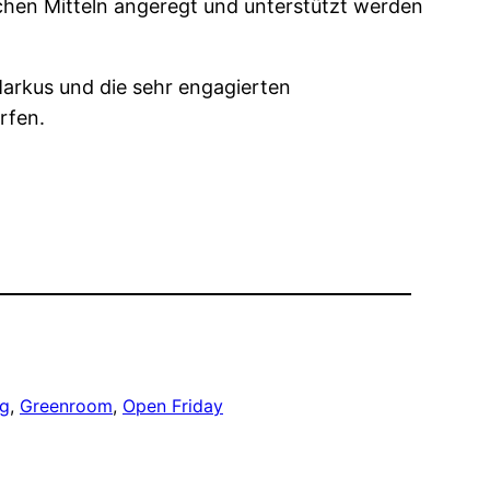
fachen Mitteln angeregt und unterstützt werden
arkus und die sehr engagierten
rfen.
ng
, 
Greenroom
, 
Open Friday