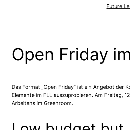
Zum
Future Le
Inhalt
springen
Open Friday i
Das Format „Open Friday“ ist ein Angebot der K
Elemente im FLL auszuprobieren. Am Freitag, 1
Arbeitens im Greenroom.
Low budget but