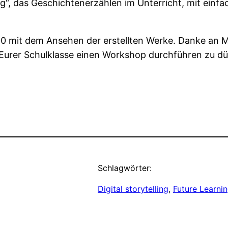
ling“, das Geschichtenerzählen im Unterricht, mit ein
0 mit dem Ansehen der erstellten Werke. Danke an M
 Eurer Schulklasse einen Workshop durchführen zu dü
Schlagwörter:
Digital storytelling
, 
Future Learni