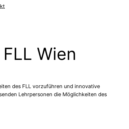
kt
 FLL Wien
eiten des FLL vorzuführen und innovative
esenden Lehrpersonen die Möglichkeiten des