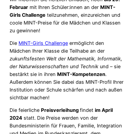
Februar
mit Ihren Schüler:innen an der
MINT-
Girls Challenge
teilzunehmen, einzureichen und
coole MINT-Preise für die Mädchen und Klassen
zu gewinnen!
Die
MINT-Girls Challenge
ermöglicht den
Mädchen Ihrer Klasse die Teilhabe an der
zukunftsfesten Welt der Mathematik, Informatik,
der Naturwissenschaften und Technik
und – sie
bestärkt sie in ihren
MINT-Kompetenzen
.
Außerdem können Sie dabei das MINT-Profil Ihrer
Institution oder Schule schärfen und nach außen
sichtbar machen!
Die feierliche
Preisverleihung
findet
im April
2024
statt. Die Preise werden von der
Bundesministerin für Frauen, Familie, Integration
und Medien im Bundeskanzleramt, dem